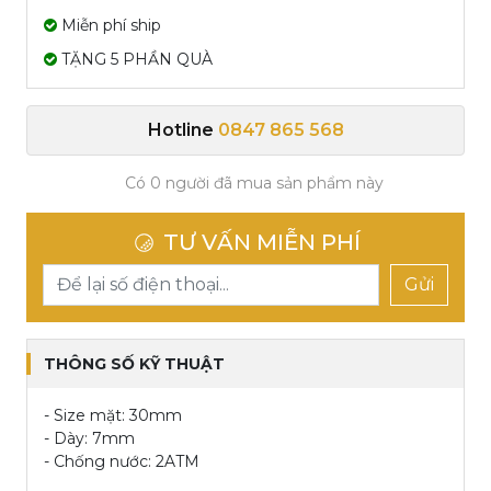
Miễn phí ship
TẶNG 5 PHẦN QUÀ
Hotline
0847 865 568
Có 0 người đã mua sản phẩm này
TƯ VẤN MIỄN PHÍ
Gửi
THÔNG SỐ KỸ THUẬT
- Size mặt: 30mm
- Dày: 7mm
- Chống nước: 2ATM