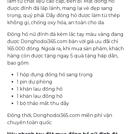
làm từ chất liệu cao cấp, bền bỉ. Mặt đồng hồ
được đính đá lấp lánh, mang lại vẻ đẹp sang
trọng, quý phái. Dây đồng hồ được làm từ thép
không gỉ, chống oxy hóa, an toàn cho da.
Đồng hồ nữ đính đá kèm lắc tay màu vàng đang
được Donghodoi365.com bán với giá ưu đãi chỉ
165.000 đồng. Ngoài ra, khi mua sản phẩm, khách
hàng còn được tặng ngay 5 quà tặng hấp dẫn,
bao gồm:
1 hộp đựng đồng hồ sang trọng
1 pin dự phòng
1 khăn lau đồng hồ
1 khăn lau đồng hồ
1 bộ tháo mắt thu dây
Đồng thời, Donghodoi365.com miễn phí vận
chuyển toàn quốc