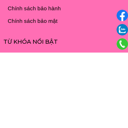
Chính sách bảo hành
Chính sách bảo mật
TỪ KHÓA NỔI BẬT
Đồng hồ đôi màu vàng
Đồng hồ đôi dây da
Đồng hồ đôi màu trắng
Đồng hồ đôi màu đen
Đồng hồ đôi dây demi
Đồng hồ đôi hình Rồng Phượng