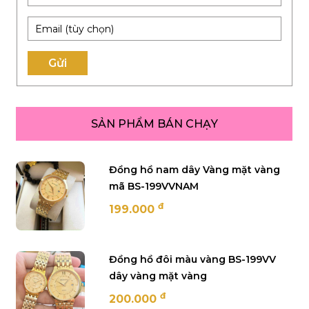
Gửi
SẢN PHẨM BÁN CHẠY
Đồng hồ nam dây Vàng mặt vàng
mã BS-199VVNAM
đ
199.000
Đồng hồ đôi màu vàng BS-199VV
dây vàng mặt vàng
đ
200.000