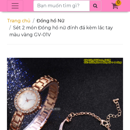
0
Trang chủ
Đồng hồ Nữ
Sét 2 món Đồng hồ nữ đính đá kèm lắc tay
màu vàng GV-01V