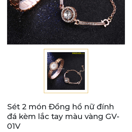
Sét 2 món Đồng hồ nữ đính
đá kèm lắc tay màu vàng GV-
01V