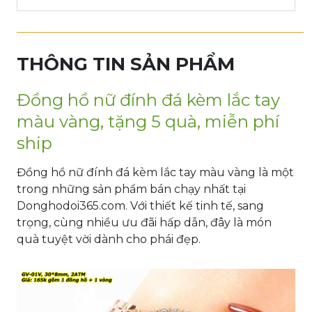
THÔNG TIN SẢN PHẨM
Đồng hồ nữ đính đá kèm lắc tay
màu vàng, tặng 5 quà, miễn phí
ship
Đồng hồ nữ đính đá kèm lắc tay màu vàng là một
trong những sản phẩm bán chạy nhất tại
Donghodoi365.com. Với thiết kế tinh tế, sang
trọng, cùng nhiều ưu đãi hấp dẫn, đây là món
quà tuyệt vời dành cho phái đẹp.