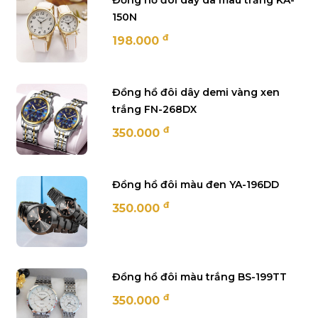
Đồng hồ đôi dây da màu trắng KA-
150N
đ
198.000
Đồng hồ đôi dây demi vàng xen
trắng FN-268DX
đ
350.000
Đồng hồ đôi màu đen YA-196DD
đ
350.000
Đồng hồ đôi màu trắng BS-199TT
đ
350.000