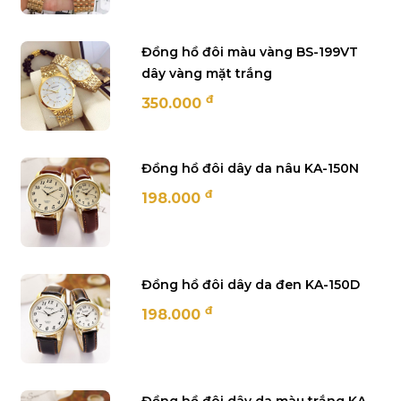
Đồng hồ đôi màu vàng BS-199VT
dây vàng mặt trắng
đ
350.000
Đồng hồ đôi dây da nâu KA-150N
đ
198.000
Đồng hồ đôi dây da đen KA-150D
đ
198.000