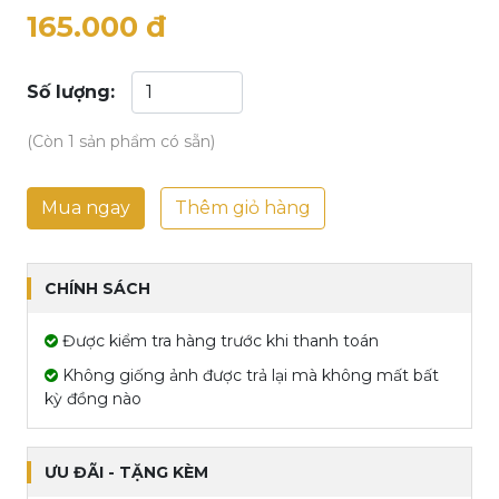
165.000 đ
Số lượng:
(Còn 1 sản phẩm có sẵn)
Mua ngay
Thêm giỏ hàng
CHÍNH SÁCH
Được kiểm tra hàng trước khi thanh toán
Không giống ảnh được trả lại mà không mất bất
kỳ đồng nào
ƯU ĐÃI - TẶNG KÈM