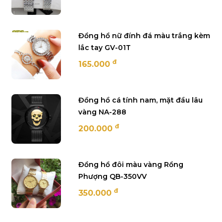
Đồng hồ nữ đính đá màu trắng kèm
lắc tay GV-01T
đ
165.000
Đồng hồ cá tính nam, mặt đầu lâu
vàng NA-288
đ
200.000
Đồng hồ đôi màu vàng Rồng
Phượng QB-350VV
đ
350.000