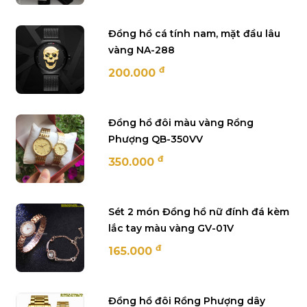
Đồng hồ cá tính nam, mặt đầu lâu
vàng NA-288
đ
200.000
Đồng hồ đôi màu vàng Rồng
Phượng QB-350VV
đ
350.000
Sét 2 món Đồng hồ nữ đính đá kèm
lắc tay màu vàng GV-01V
đ
165.000
Đồng hồ đôi Rồng Phượng dây