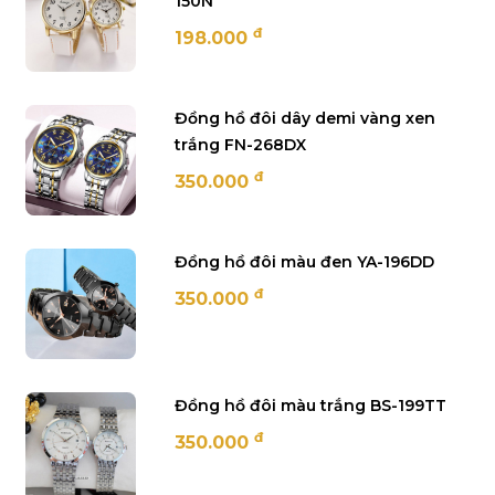
150N
đ
198.000
Đồng hồ đôi dây demi vàng xen
trắng FN-268DX
đ
350.000
Đồng hồ đôi màu đen YA-196DD
đ
350.000
Đồng hồ đôi màu trắng BS-199TT
đ
350.000