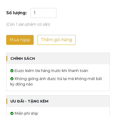
Số lượng:
(Còn 1 sản phẩm có sẵn)
Mua ngay
Thêm giỏ hàng
CHÍNH SÁCH
Được kiểm tra hàng trước khi thanh toán
Không giống ảnh được trả lại mà không mất bất
kỳ đồng nào
ƯU ĐÃI - TẶNG KÈM
Miễn phí ship