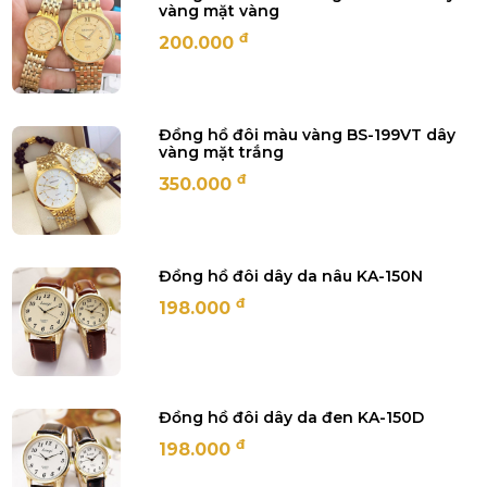
vàng mặt vàng
đ
200.000
Đồng hồ đôi màu vàng BS-199VT dây
vàng mặt trắng
đ
350.000
Đồng hồ đôi dây da nâu KA-150N
đ
198.000
Đồng hồ đôi dây da đen KA-150D
đ
198.000