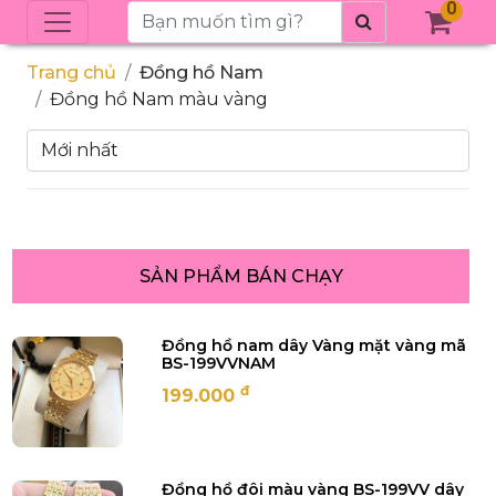
0
Trang chủ
Đồng hồ Nam
Đồng hồ Nam màu vàng
SẢN PHẨM BÁN CHẠY
Đồng hồ nam dây Vàng mặt vàng mã
BS-199VVNAM
đ
199.000
Đồng hồ đôi màu vàng BS-199VV dây