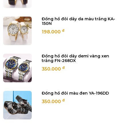
Đồng hồ đôi dây da màu trắng KA-
150N
đ
198.000
Đồng hồ đôi dây demi vàng xen
trắng FN-268DX
đ
350.000
Đồng hồ đôi màu đen YA-196DD
đ
350.000