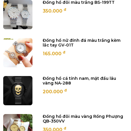
Đồng hồ đôi màu trắng BS-199TT
đ
350.000
Đồng hồ nữ đính đá màu trắng kèm
lắc tay GV-01T
đ
165.000
Đồng hồ cá tính nam, mặt đầu lâu
vàng NA-288
đ
200.000
Đồng hồ đôi màu vàng Rồng Phượng
QB-350VV
đ
350.000