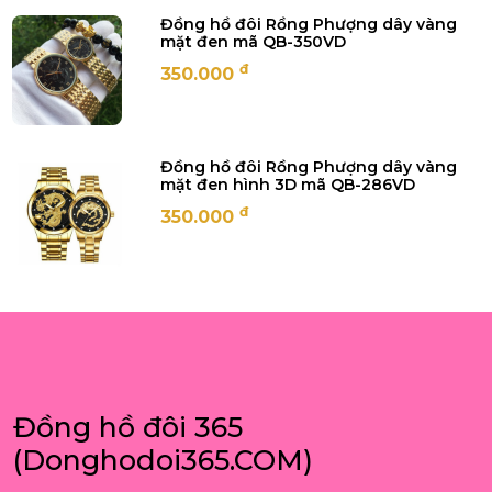
Đồng hồ đôi Rồng Phượng dây vàng
mặt đen mã QB-350VD
đ
350.000
Đồng hồ đôi Rồng Phượng dây vàng
mặt đen hình 3D mã QB-286VD
đ
350.000
Đồng hồ đôi 365
(Donghodoi365.COM)