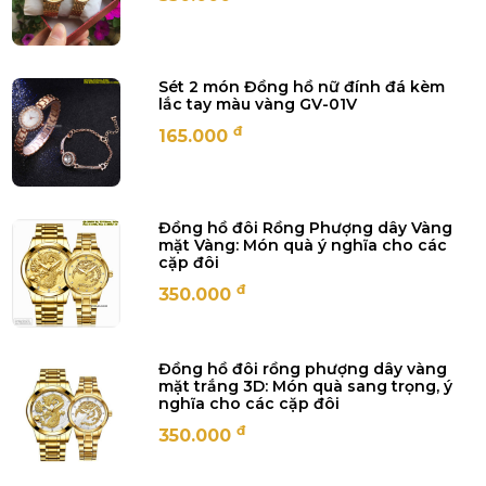
Sét 2 món Đồng hồ nữ đính đá kèm
lắc tay màu vàng GV-01V
đ
165.000
Đồng hồ đôi Rồng Phượng dây Vàng
mặt Vàng: Món quà ý nghĩa cho các
cặp đôi
đ
350.000
Đồng hồ đôi rồng phượng dây vàng
mặt trắng 3D: Món quà sang trọng, ý
nghĩa cho các cặp đôi
đ
350.000