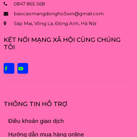
0847 865 568
baocaomangdongho3win@gmail.com
Sáp Mai, Võng La, Đông Anh, Hà Nội
KẾT NỐI MẠNG XÃ HỘI CÙNG CHÚNG
TÔI
THÔNG TIN HỖ TRỢ
Điều khoản giao dịch
Hướng dẫn mua hàng online